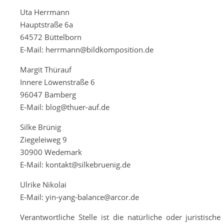
Uta Herrmann
Hauptstraße 6a
64572 Büttelborn
E-Mail: herrmann@bildkomposition.de
Margit Thürauf
Innere Löwenstraße 6
96047 Bamberg
E-Mail: blog@thuer-auf.de
Silke Brünig
Ziegeleiweg 9
30900 Wedemark
E-Mail: kontakt@silkebruenig.de
Ulrike Nikolai
E-Mail: yin-yang-balance@arcor.de
Verantwortliche Stelle ist die natürliche oder juristi