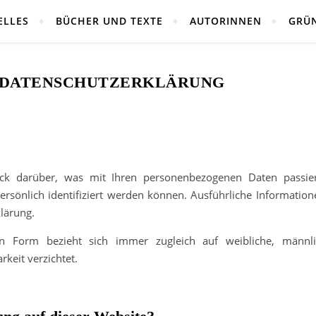
ELLES
BÜCHER UND TEXTE
AUTORINNEN
GRÜ
DATENSCHUTZ­ERKLÄRUNG
ick darüber, was mit Ihren personenbezogenen Daten passie
persönlich identifiziert werden können. Ausführliche Informa
lärung.
en Form bezieht sich immer zugleich auf weibliche, männl
keit verzichtet.