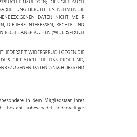
PRUCH EINZULEGEN; DIES GILT AUCH
ERARBEITUNG BERUHT, ENTNEHMEN SIE
ONENBEZOGENEN DATEN NICHT MEHR
, DIE IHRE INTERESSEN, RECHTE UND
ON RECHTSANSPRÜCHEN (WIDERSPRUCH
, JEDERZEIT WIDERSPRUCH GEGEN DIE
IES GILT AUCH FÜR DAS PROFILING,
NENBEZOGENEN DATEN ANSCHLIESSEND
sbesondere in dem Mitgliedstaat ihres
ht besteht unbeschadet anderweitiger