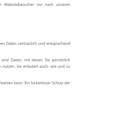
rer Websitebesucher nur nach unseren
nen Daten vertraulich und entsprechend
sind Daten, mit denen Sie persönlich
 nutzen. Sie erläutert auch, wie und zu
fweisen kann. Ein lückenloser Schutz der