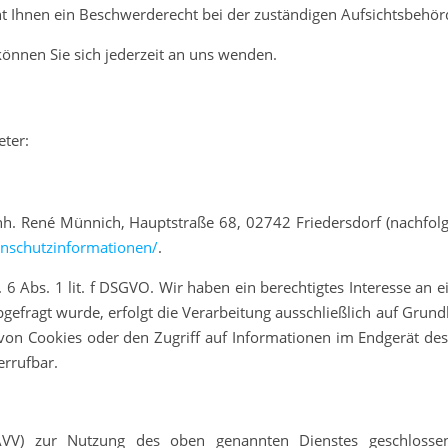
 Ihnen ein Beschwerderecht bei der zuständigen Aufsichtsbehör
önnen Sie sich jederzeit an uns wenden.
eter:
. René Münnich, Hauptstraße 68, 02742 Friedersdorf (nachfolge
tenschutzinformationen/
.
 6 Abs. 1 lit. f DSGVO. Wir haben ein berechtigtes Interesse an e
gefragt wurde, erfolgt die Verarbeitung ausschließlich auf Grundl
von Cookies oder den Zugriff auf Informationen im Endgerät des 
errufbar.
(AVV) zur Nutzung des oben genannten Dienstes geschlosse