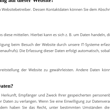
ung auf dieser Website?
n Websitebetreiber. Dessen Kontaktdaten können Sie dem Abschnit
diese mitteilen. Hierbei kann es sich z. B. um Daten handeln, di
igung beim Besuch der Website durch unsere IT-Systeme erfass
tenaufrufs). Die Erfassung dieser Daten erfolgt automatisch, sobal
ereitstellung der Website zu gewährleisten. Andere Daten kön
Daten?
ber Herkunft, Empfänger und Zweck Ihrer gespeicherten personen
r Daten zu verlangen. Wenn Sie eine Einwilligung zur Datenverar
ßerdem haben Sie das Recht, unter bestimmten Umständen die