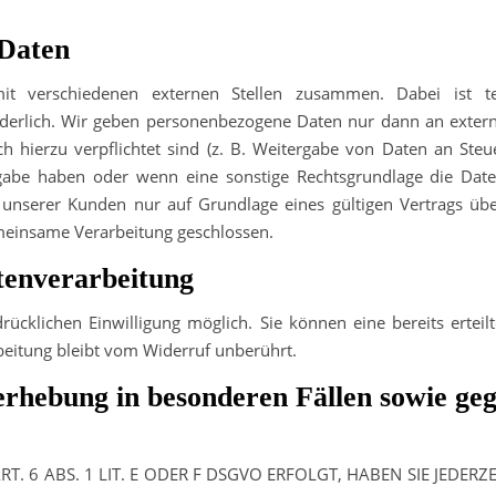
Daten
mit verschiedenen externen Stellen zusammen. Dabei ist t
rderlich. Wir geben personenbezogene Daten nur dann an exter
lich hierzu verpflichtet sind (z. B. Weitergabe von Daten an St
rgabe haben oder wenn eine sonstige Rechtsgrundlage die Date
nserer Kunden nur auf Grundlage eines gültigen Vertrags über
meinsame Verarbeitung geschlossen.
tenverarbeitung
ücklichen Einwilligung möglich. Sie können eine bereits erteilt
beitung bleibt vom Widerruf unberührt.
rhebung in besonderen Fällen sowie ge
6 ABS. 1 LIT. E ODER F DSGVO ERFOLGT, HABEN SIE JEDERZE