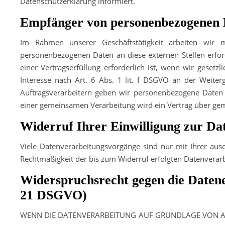
Datenschutzerklärung informiert.
Empfänger von personenbezogenen 
Im Rahmen unserer Geschäftstätigkeit arbeiten wir 
personenbezogenen Daten an diese externen Stellen erfo
einer Vertragserfüllung erforderlich ist, wenn wir gesetz
Interesse nach Art. 6 Abs. 1 lit. f DSGVO an der Weite
Auftragsverarbeitern geben wir personenbezogene Daten u
einer gemeinsamen Verarbeitung wird ein Vertrag über ge
Widerruf Ihrer Einwilligung zur Da
Viele Datenverarbeitungsvorgänge sind nur mit Ihrer ausdr
Rechtmäßigkeit der bis zum Widerruf erfolgten Datenverar
Widerspruchsrecht gegen die Datene
21 DSGVO)
WENN DIE DATENVERARBEITUNG AUF GRUNDLAGE VON ART. 