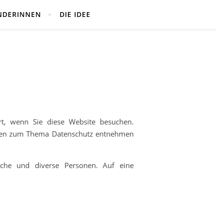
NDERINNEN
DIE IDEE
rt, wenn Sie diese Website besuchen.
tionen zum Thema Datenschutz entnehmen
iche und diverse Personen. Auf eine