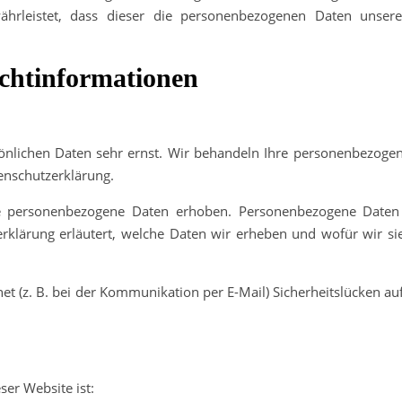
ewährleistet, dass dieser die personenbezogenen Daten unse
cht­informationen
sönlichen Daten sehr ernst. Wir behandeln Ihre personenbezoge
enschutzerklärung.
e personenbezogene Daten erhoben. Personenbezogene Daten 
erklärung erläutert, welche Daten wir erheben und wofür wir sie
et (z. B. bei der Kommunikation per E-Mail) Sicherheitslücken au
ser Website ist: