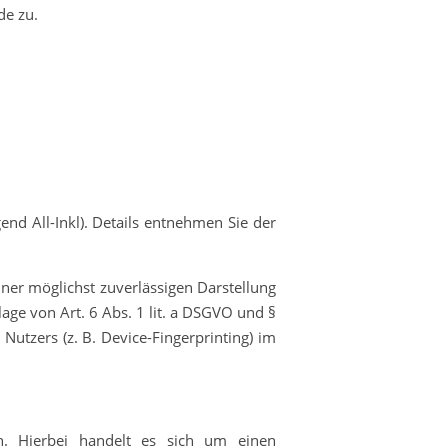
de zu.
nd All-Inkl). Details entnehmen Sie der
iner möglichst zuverlässigen Darstellung
age von Art. 6 Abs. 1 lit. a DSGVO und §
Nutzers (z. B. Device-Fingerprinting) im
n. Hierbei handelt es sich um einen