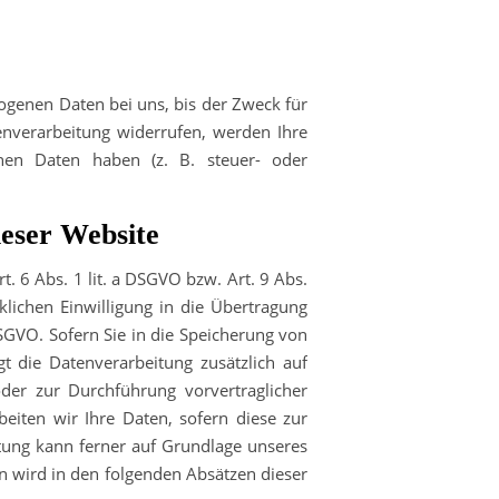
ogenen Daten bei uns, bis der Zweck für
enverarbeitung widerrufen, werden Ihre
enen Daten haben (z. B. steuer- oder
ieser Website
. 6 Abs. 1 lit. a DSGVO bzw. Art. 9 Abs.
lichen Einwilligung in die Übertragung
SGVO. Sofern Sie in die Speicherung von
lgt die Datenverarbeitung zusätzlich auf
oder zur Durchführung vorvertraglicher
eiten wir Ihre Daten, sofern diese zur
eitung kann ferner auf Grundlage unseres
gen wird in den folgenden Absätzen dieser