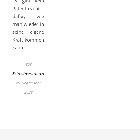
Es gibt kein
Patentrezept
dafür, wie
man wieder in
seine eigene
Kraft kommen
kann...
Von
Schreibverbunden
26. September
2023