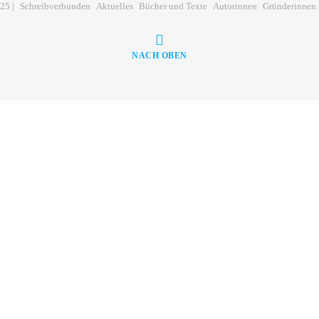
025 |
Schreibverbunden
Aktuelles
Bücher und Texte
Autorinnen
Gründerinnen
NACH OBEN