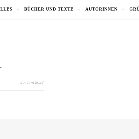
LLES
BÜCHER UND TEXTE
AUTORINNEN
GRÜ
..
25. Juni 2023