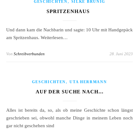
,
GESCHICHTEN
SILKE BRÜNIG
SPRITZENHAUS
Und dann kam die Nachbarin und sagte: 10 Uhr mit Handgepäck
am Spritzenhaus. Weiterlesen…
Von
Schreibverbunden
28. Juni 2023
,
GESCHICHTEN
UTA HERRMANN
AUF DER SUCHE NACH…
Alles ist bereits da, so, als ob meine Geschichte schon längst
geschrieben sei, obwohl manche Dinge in meinem Leben noch
gar nicht geschehen sind