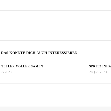
DAS KÖNNTE DICH AUCH INTERESSIEREN
N TELLER VOLLER SAMEN
SPRITZENH
Juni 2023
28. Juni 2023