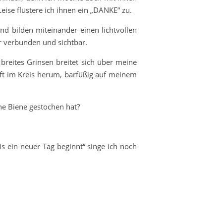
ise flüstere ich ihnen ein „DANKE“ zu.
d bilden miteinander einen lichtvollen
er verbunden und sichtbar.
breites Grinsen breitet sich über meine
t im Kreis herum, barfüßig auf meinem
ne Biene gestochen hat?
s ein neuer Tag beginnt“ singe ich noch