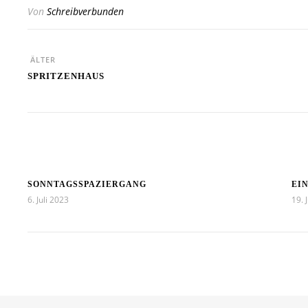
Von
Schreibverbunden
ÄLTER
SPRITZENHAUS
SONNTAGSSPAZIERGANG
EI
6. Juli 2023
19. 