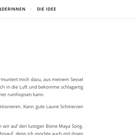
NDERINNEN
DIE IDEE
ermuntert mich dazu, aus meinem Sessel
ich in die Luft und bekomme schlagartig
immer rumhopsen kann.
ktionieren. Kann gute Laune Schmerzen
 wir auf den lustigen Biene Maya Song.
 hinauf, denn ich möchte auch mit ihnen