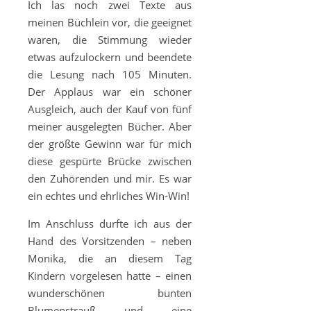
Ich las noch zwei Texte aus
meinen Büchlein vor, die geeignet
waren, die Stimmung wieder
etwas aufzulockern und beendete
die Lesung nach 105 Minuten.
Der Applaus war ein schöner
Ausgleich, auch der Kauf von fünf
meiner ausgelegten Bücher. Aber
der größte Gewinn war für mich
diese gespürte Brücke zwischen
den Zuhörenden und mir. Es war
ein echtes und ehrliches Win-Win!
Im Anschluss durfte ich aus der
Hand des Vorsitzenden – neben
Monika, die an diesem Tag
Kindern vorgelesen hatte – einen
wunderschönen bunten
Blumenstrauß und eine