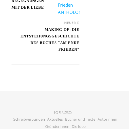
BEGEGNUNGEN
MIT DER LIEBE
NEUER
MAKING-OF: DIE
ENTSTEHUNGSGESCHICHTE
DES BUCHES "AM ENDE
FRIEDEN"
(c) 07.2025 |
Schreibverbunden
Aktuelles
Bücher und Texte
Autorinnen
Gründerinnen
Die Idee