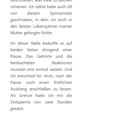
beschrieben, was viele zu kennen
schienen. Ich selbst habe auch oft
von diesem Spinnennetz
geschrieben, in dem ich mich in
den letzten Lebensjahren meiner
Mutter gefangen fühlte.
An dieser Stelle bedurfte es auf
beiden Seiten dringend einer
Pause. Das Gehörte und die
beobachteten Reaktionen
mussten erst einmal sacken. Und
ich entschied für mich, nach der
Pause noch einen fröhlichen
Ausklang anschließen zu lassen.
Als Grenze hatte ich mir die
Zeitspanne von zwei Stunden
gesetzt.