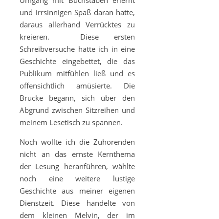
Umgang mit Buchstaben erlernt
und irrsinnigen Spaß daran hatte,
daraus allerhand Verrücktes zu
kreieren. Diese ersten
Schreibversuche hatte ich in eine
Geschichte eingebettet, die das
Publikum mitfühlen ließ und es
offensichtlich amüsierte. Die
Brücke begann, sich über den
Abgrund zwischen Sitzreihen und
meinem Lesetisch zu spannen.
Noch wollte ich die Zuhörenden
nicht an das ernste Kernthema
der Lesung heranführen, wählte
noch eine weitere lustige
Geschichte aus meiner eigenen
Dienstzeit. Diese handelte von
dem kleinen Melvin, der im