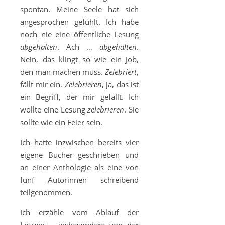
spontan. Meine Seele hat sich
angesprochen gefühlt. Ich habe
noch nie eine öffentliche Lesung
abgehalten
. Ach …
abgehalten
.
Nein, das klingt so wie ein Job,
den man machen muss.
Zelebriert
,
fällt mir ein.
Zelebrieren
, ja, das ist
ein Begriff, der mir gefällt. Ich
wollte eine Lesung
zelebrieren
. Sie
sollte wie ein Feier sein.
Ich hatte inzwischen bereits vier
eigene Bücher geschrieben und
an einer Anthologie als eine von
fünf Autorinnen schreibend
teilgenommen.
Ich erzähle vom Ablauf der