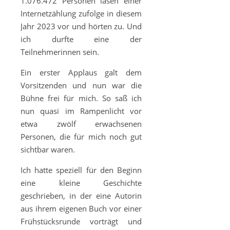
1.076.472 Personen lasen einer
Internetzählung zufolge in diesem
Jahr 2023 vor und hörten zu. Und
ich durfte eine der
Teilnehmerinnen sein.
Ein erster Applaus galt dem
Vorsitzenden und nun war die
Bühne frei für mich. So saß ich
nun quasi im Rampenlicht vor
etwa zwölf erwachsenen
Personen, die für mich noch gut
sichtbar waren.
Ich hatte speziell für den Beginn
eine kleine Geschichte
geschrieben, in der eine Autorin
aus ihrem eigenen Buch vor einer
Frühstücksrunde vorträgt und